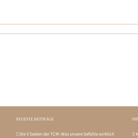
NEUESTE BEITRÄGE
IN
Die 5 Seelen der TCM: Was unsere Gefühle wirklich
M