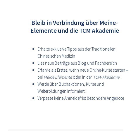
Bleib in Verbindung über Meine-
Elemente und die TCM Akademie
Erhalte exklusive Tipps aus der Traditionellen
Chinesischen Medizin
Lies neue Beiträge aus Blog und Fachbereich
Erfahre als Erstes, wenn neue Online-Kurse starten –
bei
Meine Elemente
oder in der
TCM-Akademie
Werde über Buchaktionen, Kurse und
Weiterbildungen informiert
Verpasse keine Anmeldefrist besondere Angebote