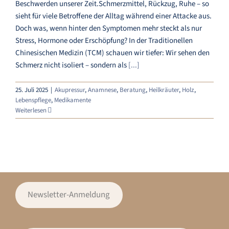
Beschwerden unserer Zeit.Schmerzmittel, Rückzug, Ruhe – so
sieht für viele Betroffene der Alltag während einer Attacke aus.
Doch was, wenn hinter den Symptomen mehr steckt als nur
Stress, Hormone oder Erschöpfung? In der Traditionellen
Chinesischen Medizin (TCM) schauen wir tiefer: Wir sehen den
Schmerz nicht isoliert – sondern als
[...]
25. Juli 2025
|
Akupressur
,
Anamnese
,
Beratung
,
Heilkräuter
,
Holz
,
Lebenspflege
,
Medikamente
Weiterlesen
Newsletter-Anmeldung