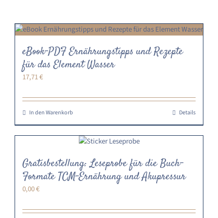
eBook-PDF Ernährungstipps und Rezepte
für das Element Wasser
17,71
€
In den Warenkorb
Details
Gratisbestellung: Leseprobe für die Buch-
Formate TCM-Ernährung und Akupressur
0,00
€