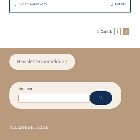
In den Warenkorb
Details
Zurück
1
2
Newsletter-Anmeldung
Suchen
🔍
NEUESTE BEITRÄGE