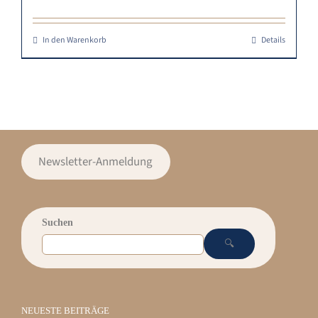
Preis
Preis
war:
ist:
35,42 €
30,11 €.
In den Warenkorb
Details
Newsletter-Anmeldung
Suchen
🔍
NEUESTE BEITRÄGE