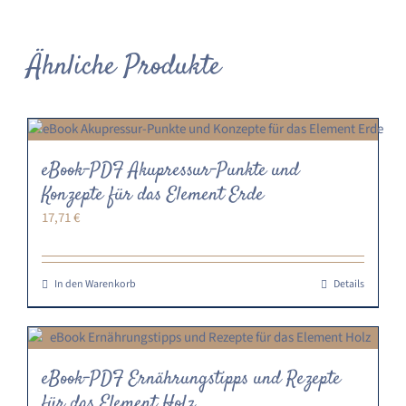
Ähnliche Produkte
eBook-PDF Akupressur-Punkte und
Konzepte für das Element Erde
17,71
€
In den Warenkorb
Details
eBook-PDF Ernährungstipps und Rezepte
für das Element Holz