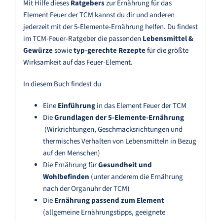
Mit Hilfe dieses
Ratgebers
zur Ernährung für das
Element Feuer der TCM kannst du dir und anderen
jederzeit mit der 5-Elemente-Ernährung helfen. Du findest
im TCM-Feuer-Ratgeber die passenden
Lebensmittel &
Gewürze
sowie
typ-gerechte Rezepte
für die größte
Wirksamkeit auf das Feuer-Element.
In diesem Buch findest du
Eine
Einführung
in das Element Feuer der TCM
Die
Grundlagen der 5-Elemente-Ernährung
(Wirkrichtungen, Geschmacksrichtungen und
thermisches Verhalten von Lebensmitteln in Bezug
auf den Menschen)
Die Ernährung für
Gesundheit und
Wohlbefinden
(unter anderem die Ernährung
nach der Organuhr der TCM)
Die
Ernährung passend zum Element
(allgemeine Ernährungstipps, geeignete