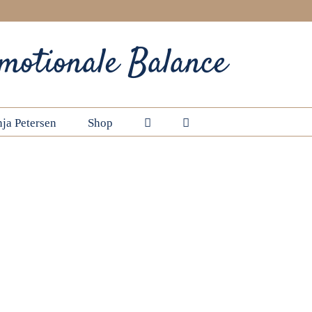
motionale Balance
ja Petersen
Shop
Startseite
5-Elemente-Ernährung für das Feuer-Element