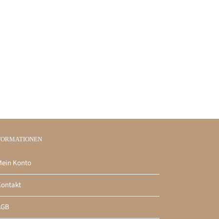
FORMATIONEN
ein Konto
ontakt
AGB