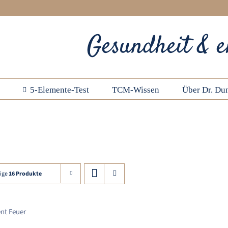
Gesundheit & e
5-Elemente-Test
TCM-Wissen
Über Dr. Dun
Feuer-Element
ige
16 Produkte