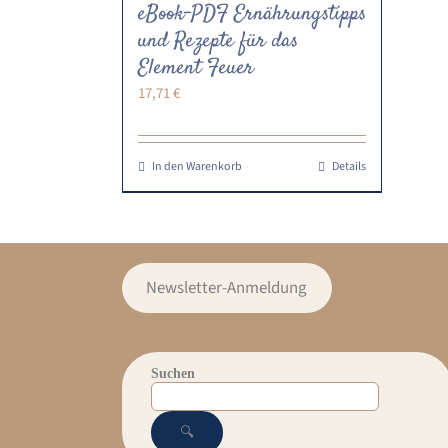
eBook-PDF Ernährungstipps
und Rezepte für das
Element Feuer
17,71
€
In den Warenkorb
Details
Newsletter-Anmeldung
Suchen
🔍