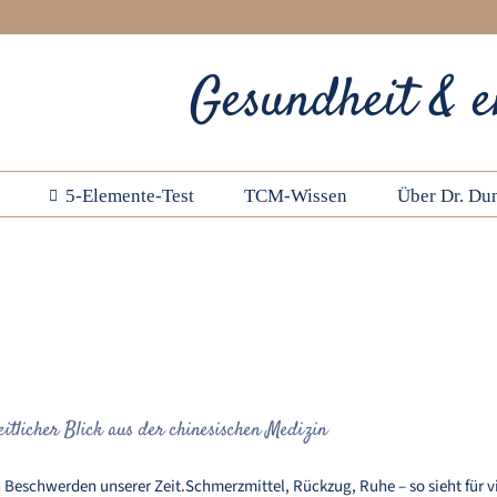
Gesundheit & e
5-Elemente-Test
TCM-Wissen
Über Dr. Dun
Migräne verstehen – ein ganzheitlicher Blick aus der chi
itlicher Blick aus der chinesischen Medizin
eschwerden unserer Zeit.Schmerzmittel, Rückzug, Ruhe – so sieht für vie