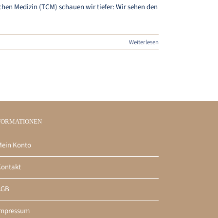
hen Medizin (TCM) schauen wir tiefer: Wir sehen den
Weiterlesen
FORMATIONEN
ein Konto
ontakt
AGB
Impressum