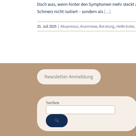
Doch was, wenn hinter den Symptomen mehr steckt als
Schmerz nicht isoliert – sondern als
[...]
25. Juli 2025
|
Akupressur
,
Anamnese
,
Beratung
,
Heilkräuter
,
Newsletter-Anmeldung
Suchen
🔍