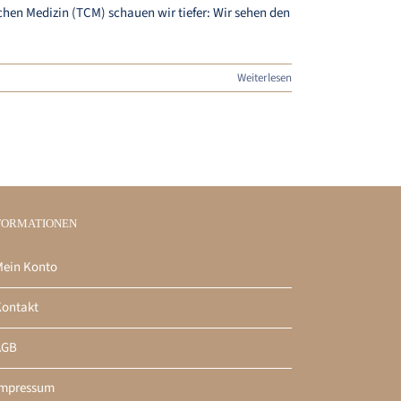
hen Medizin (TCM) schauen wir tiefer: Wir sehen den
Weiterlesen
FORMATIONEN
ein Konto
ontakt
AGB
Impressum