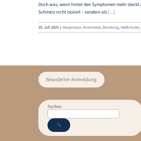
Doch was, wenn hinter den Symptomen mehr steckt als
Schmerz nicht isoliert – sondern als
[...]
25. Juli 2025
|
Akupressur
,
Anamnese
,
Beratung
,
Heilkräuter
,
Newsletter-Anmeldung
Suchen
🔍