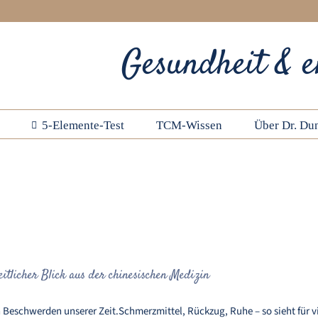
Gesundheit & e
5-Elemente-Test
TCM-Wissen
Über Dr. Dun
Migräne verstehen – ein ganzheitlicher Blick aus der chi
itlicher Blick aus der chinesischen Medizin
eschwerden unserer Zeit.Schmerzmittel, Rückzug, Ruhe – so sieht für vie