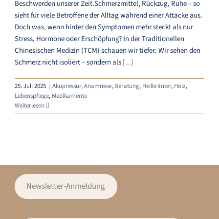
Beschwerden unserer Zeit.Schmerzmittel, Rückzug, Ruhe – so
sieht für viele Betroffene der Alltag während einer Attacke aus.
Doch was, wenn hinter den Symptomen mehr steckt als nur
Stress, Hormone oder Erschöpfung? In der Traditionellen
Chinesischen Medizin (TCM) schauen wir tiefer: Wir sehen den
Schmerz nicht isoliert – sondern als
[...]
25. Juli 2025
|
Akupressur
,
Anamnese
,
Beratung
,
Heilkräuter
,
Holz
,
Lebenspflege
,
Medikamente
Weiterlesen
Newsletter-Anmeldung