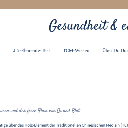
Gesundheit & e
5-Elemente-Test
TCM-Wissen
Über Dr. Dun
es
z in der TCM: Wachstum, Emotionen und der freie Fluss
nen und der freie Fluss von Qi und Blut
htige über das Holz-Element der Traditionellen Chinesischen Medizin (TC