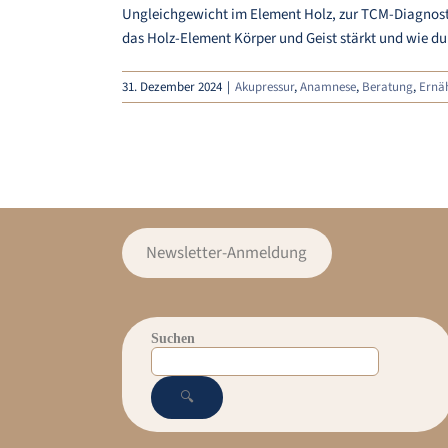
Ungleichgewicht im Element Holz, zur TCM-Diagnosti
das Holz-Element Körper und Geist stärkt und wie du 
31. Dezember 2024
|
Akupressur
,
Anamnese
,
Beratung
,
Ernä
Newsletter-Anmeldung
Suchen
🔍