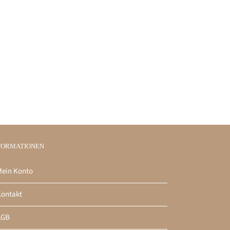
FORMATIONEN
ein Konto
ontakt
AGB