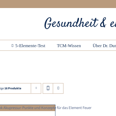
Gesundheit & e
5-Elemente-Test
TCM-Wissen
Über Dr. Dun
ige
16 Produkte