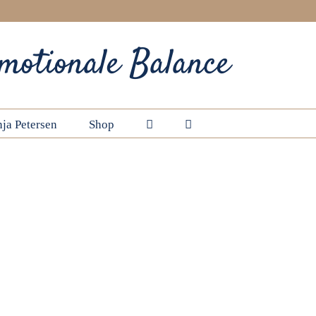
motionale Balance
ja Petersen
Shop
Startseite
Element Feuer