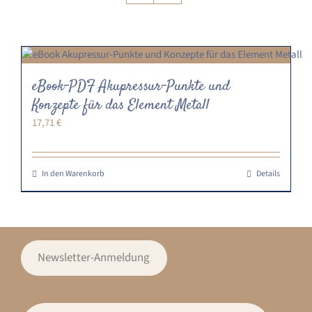
eBook-PDF Akupressur-Punkte und
Konzepte für das Element Metall
17,71
€
In den Warenkorb
Details
Newsletter-Anmeldung