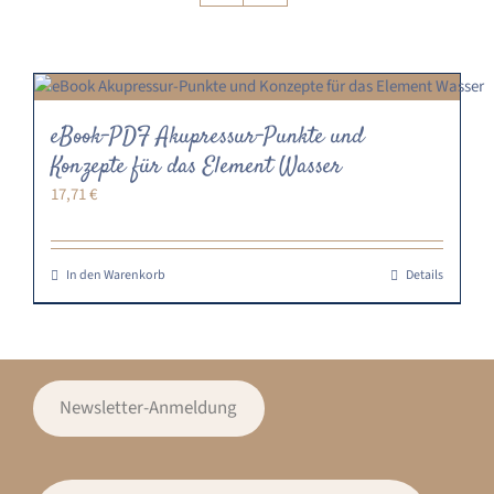
eBook-PDF Akupressur-Punkte und
Konzepte für das Element Wasser
17,71
€
In den Warenkorb
Details
Newsletter-Anmeldung