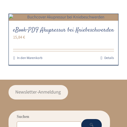
eBook-PDF Akupressur bei Kniebeschwerden
15,84
€
In den Warenkorb
Details
Newsletter-Anmeldung
Suchen
🔍