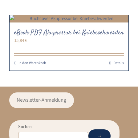
eBook-PDF Akupressur bei Kniebeschwerden
15,84
€
In den Warenkorb
Details
Newsletter-Anmeldung
Suchen
🔍