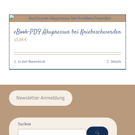
eBook-PDF Akupressur bei Kniebeschwerden
15,84
€
In den Warenkorb
Details
Newsletter-Anmeldung
Suchen
🔍