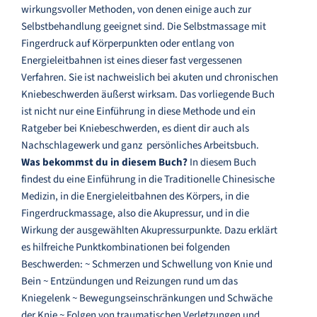
wirkungsvoller Methoden, von denen einige auch zur
Selbstbehandlung geeignet sind. Die Selbstmassage mit
Fingerdruck auf Körperpunkten oder entlang von
Energieleitbahnen ist eines dieser fast vergessenen
Verfahren. Sie ist nachweislich bei akuten und chronischen
Kniebeschwerden äußerst wirksam. Das vorliegende Buch
ist nicht nur eine Einführung in diese Methode und ein
Ratgeber bei Kniebeschwerden, es dient dir auch als
Nachschlagewerk und ganz persönliches Arbeitsbuch.
Was bekommst du in diesem Buch?
In diesem Buch
findest du eine Einführung in die Traditionelle Chinesische
Medizin, in die Energieleitbahnen des Körpers, in die
Fingerdruckmassage, also die Akupressur, und in die
Wirkung der ausgewählten Akupressurpunkte. Dazu erklärt
es hilfreiche Punktkombinationen bei folgenden
Beschwerden: ~ Schmerzen und Schwellung von Knie und
Bein ~ Entzündungen und Reizungen rund um das
Kniegelenk ~ Bewegungseinschränkungen und Schwäche
der Knie ~ Folgen von traumatischen Verletzungen und