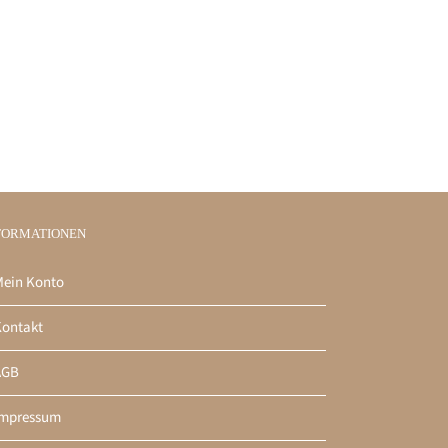
FORMATIONEN
ein Konto
ontakt
AGB
Impressum