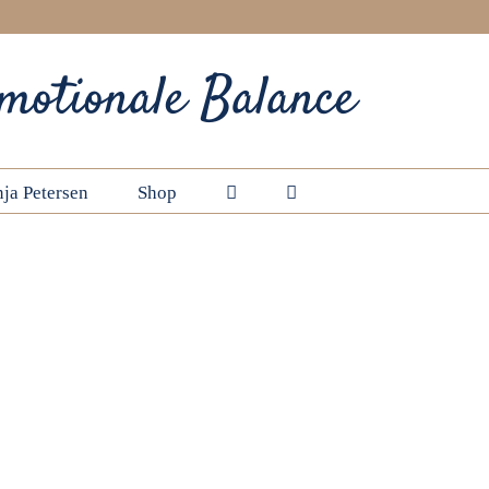
motionale Balance
ja Petersen
Shop
Startseite
Element Metall