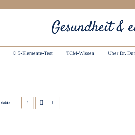
Gesundheit & e
5-Elemente-Test
TCM-Wissen
Über Dr. Dun
odukte