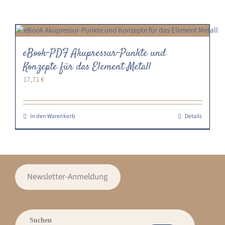
eBook-PDF Akupressur-Punkte und
Konzepte für das Element Metall
17,71
€
In den Warenkorb
Details
Newsletter-Anmeldung
Suchen