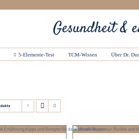
Gesundheit & e
5-Elemente-Test
TCM-Wissen
Über Dr. Dun
odukte