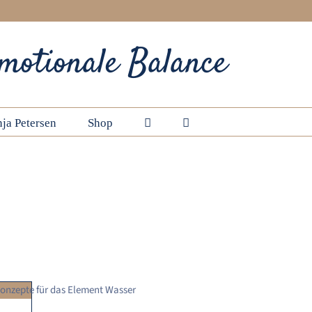
motionale Balance
ja Petersen
Shop
Startseite
Wasser