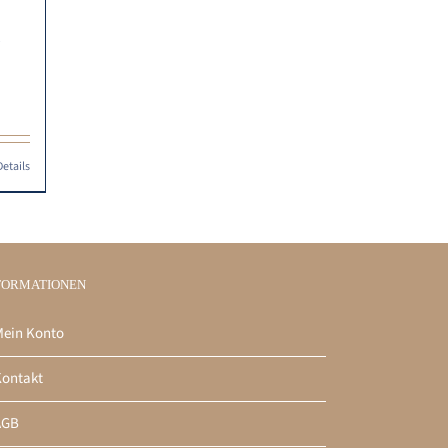
Details
FORMATIONEN
ein Konto
ontakt
AGB