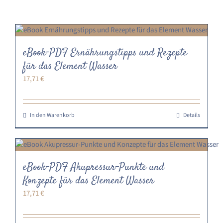
eBook-PDF Ernährungstipps und Rezepte
für das Element Wasser
17,71
€
In den Warenkorb
Details
eBook-PDF Akupressur-Punkte und
Konzepte für das Element Wasser
17,71
€